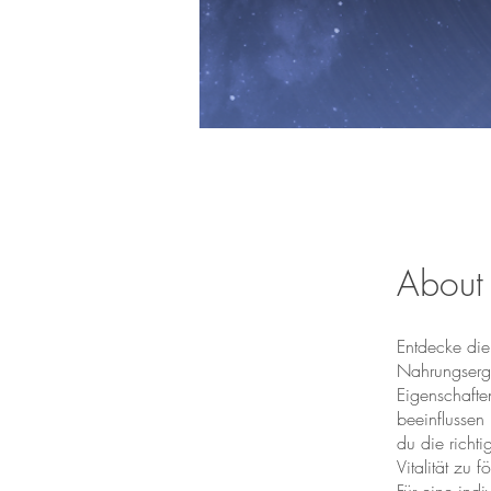
About
Entdecke die
Nahrungsergä
Eigenschafte
beeinflussen 
du die richt
Vitalität zu 