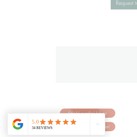
Request t
Strahlungsfrei leben
natürliche Pflegemittel