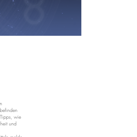
en
lbefinden
 Tipps, wie
heit und