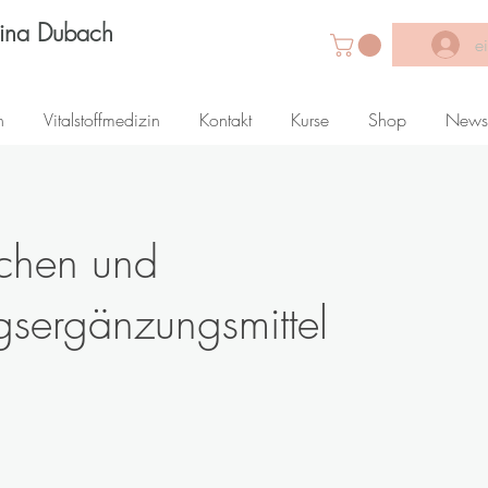
Lina Dubach
e
n
Vitalstoffmedizin
Kontakt
Kurse
Shop
News
ichen und
sergänzungsmittel