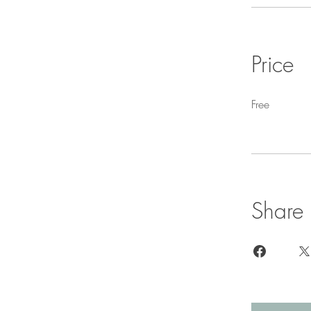
Price
Free
Share