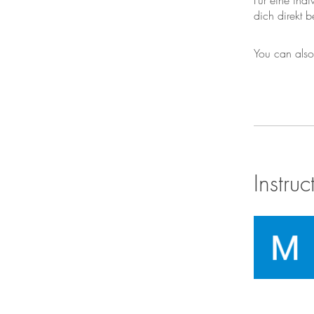
Für eine ind
dich direkt 
You can also
Instruc