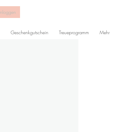
inloggen
Geschenkgutschein
Treueprogramm
Mehr