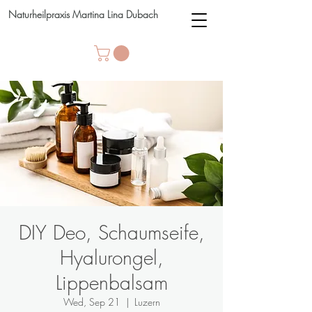
Naturheilpraxis Martina Lina Dubach
DIY Deo, Schaumseife,
Hyalurongel,
Lippenbalsam
Wed, Sep 21
  |  
Luzern