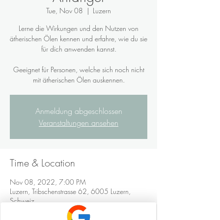
Tue, Nov 08
  |  
Luzern
Lerne die Wirkungen und den Nutzen von
ätherischen Ölen kennen und erfahre, wie du sie
für dich anwenden kannst.
Geeignet für Personen, welche sich noch nicht
mit ätherischen Ölen auskennen.
Anmeldung abgeschlossen
Veranstaltungen ansehen
Time & Location
Nov 08, 2022, 7:00 PM
Luzern, Tribschenstrasse 62, 6005 Luzern,
Schweiz