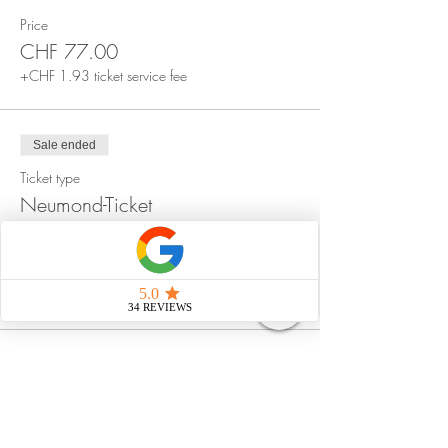
Price
CHF 77.00
+CHF 1.93 ticket service fee
Sale ended
Ticket type
Neumond-Ticket
Price
CHF 111.00
+CHF 2.78 ticket service fee
Share this event