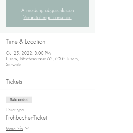
Anmeldung abgeschlossen
Veranstaltungen ansehen
Time & Location
Oct 25, 2022, 8:00 PM
Luzern, Tribschenstrasse 62, 6005 Luzern,
Schweiz
Tickets
Sale ended
Ticket type
Frühbucher-Ticket
More info