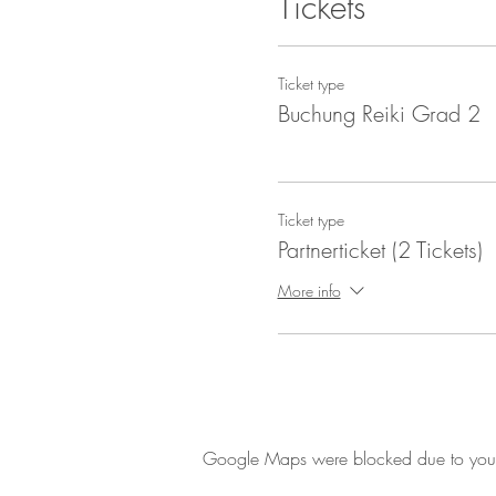
Tickets
Ticket type
Buchung Reiki Grad 2
Ticket type
Partnerticket (2 Tickets)
More info
Google Maps were blocked due to your A