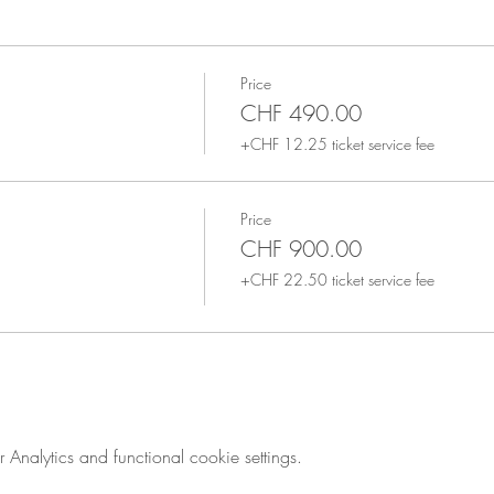
Price
CHF 490.00
+CHF 12.25 ticket service fee
Price
CHF 900.00
+CHF 22.50 ticket service fee
nalytics and functional cookie settings.