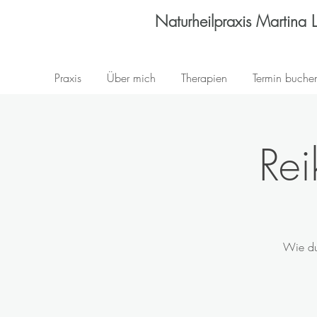
Naturheilpraxis Martina 
Praxis
Über mich
Therapien
Termin buche
Rei
Wie du