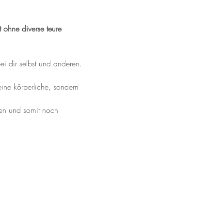
 ohne diverse teure 
ei dir selbst und anderen. 
eine körperliche, sondern 
den und somit noch 