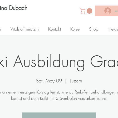
Lina Dubach
e
n
Vitalstoffmedizin
Kontakt
Kurse
Shop
News
ki Ausbildung Gr
Sat, May 09
  |  
Luzern
 an einem einzigen Kurstag lernst, wie du Reiki-Fernbehandlungen
kannst und dein Reiki mit 3 Symbolen verstärken kannst