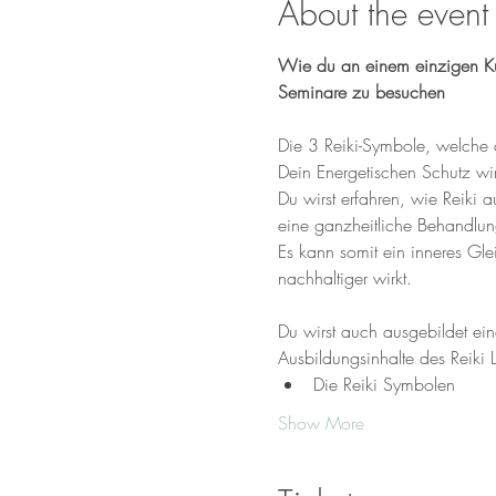
About the event
Wie du an einem einzigen Kur
Seminare zu besuchen 
Die 3 Reiki-Symbole, welche d
Dein Energetischen Schutz wird
Du wirst erfahren, wie Reiki 
eine ganzheitliche Behandlung
Es kann somit ein inneres Gle
nachhaltiger wirkt.
Du wirst auch ausgebildet ei
Ausbildungsinhalte des Reiki 
Die Reiki Symbolen
Show More