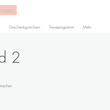
inloggen
Geschenkgutschein
Treueprogramm
Mehr
ad 2
 machen