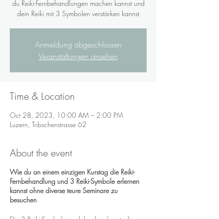
du Reiki-Fernbehandlungen machen kannst und
dein Reiki mit 3 Symbolen verstärken kannst
Anmeldung abgeschlossen
Veranstaltungen ansehen
Time & Location
Oct 28, 2023, 10:00 AM – 2:00 PM
Luzern, Tribschenstrasse 62
About the event
Wie du an einem einzigen Kurstag die Reiki-
Fernbehandlung und 3 Reiki-Symbole erlernen
kannst ohne diverse teure Seminare zu
besuchen