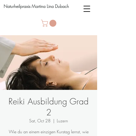
Naturheilpraxis Martina Lina Dubach
Reiki Ausbildung Grad
2
Sat, Oct 28
  |  
Luzern
Wie du an einem einzigen Kurstag lernst, wie