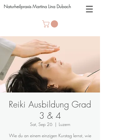
Naturheilpraxis Martina Lina Dubach
Reiki Ausbildung Grad
3 & 4
Sat, Sep 26
  |  
Luzern
Wie du an einem einzigen Kurstag lernst, wie