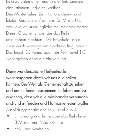
Reiki zu unterrichten und in die Reiki Energie 
einzustimmen und einzuweihen. 
Den Master-Lehrer Zertifikation, dem 4 und 
letzten Kurs, der auf der von Dr. Mikau Usui 
entwickelten ursprüngliche Heilmethode basiert. 
Dieser Grad ist für die, die das Reiki 
unterrichten möchten.  Der Entscheid, ob du 
diese auch weitergeben möchtest, liegt bei dir. 
Das heisst, Du kannst auch nur Reiki Level 1-3 
weitergeben ohne die Einweihung.
Diese wunderschöne Heilmethode 
weiterzugeben damit wir uns alle heilen 
können. Die Welt als Gemeinschaft zu sehen 
und um zu lernen zusammen zu leben und zu 
erkennen, dass wir alle miteinander verbunden 
sind und in Frieden und Harmonie leben wollen.
Ausbildungsinhalte des Reiki Level 3 & 4
Einführung und Lehre über das Reiki Level 
3 Master und Master-Lehrer
Reiki und Symbolen