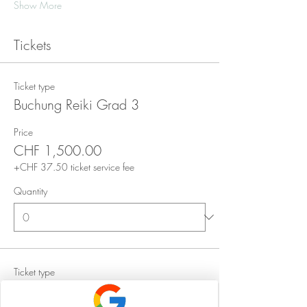
Show More
Tickets
Ticket type
Buchung Reiki Grad 3
Price
CHF 1,500.00
+CHF 37.50 ticket service fee
Quantity
Ticket type
Partnerticket (2 Tickets)