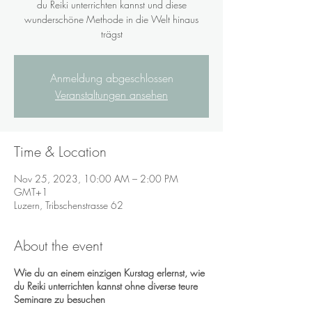
du Reiki unterrichten kannst und diese
wunderschöne Methode in die Welt hinaus
trägst
Anmeldung abgeschlossen
Veranstaltungen ansehen
Time & Location
Nov 25, 2023, 10:00 AM – 2:00 PM
GMT+1
Luzern, Tribschenstrasse 62
About the event
Wie du an einem einzigen Kurstag erlernst, wie
du Reiki unterrichten kannst ohne diverse teure
Seminare zu besuchen