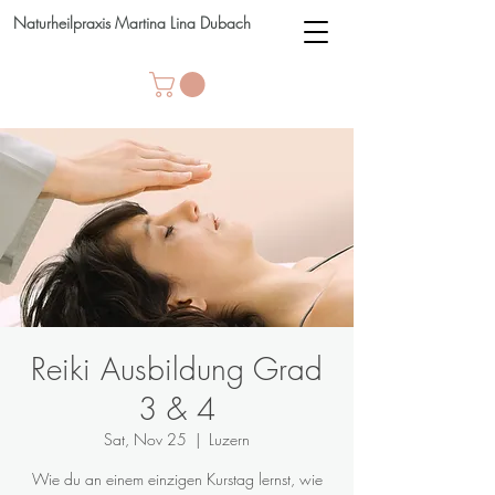
Naturheilpraxis Martina Lina Dubach
Reiki Ausbildung Grad
3 & 4
Sat, Nov 25
  |  
Luzern
Wie du an einem einzigen Kurstag lernst, wie