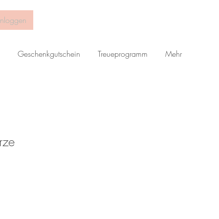
inloggen
Geschenkgutschein
Treueprogramm
Mehr
rze