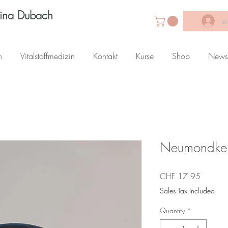
Lina Dubach
e
n
Vitalstoffmedizin
Kontakt
Kurse
Shop
News
Neumondke
Price
CHF 17.95
Sales Tax Included
Quantity
*