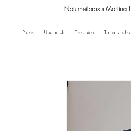
Naturheilpraxis Martina 
Praxis
Über mich
Therapien
Termin buche