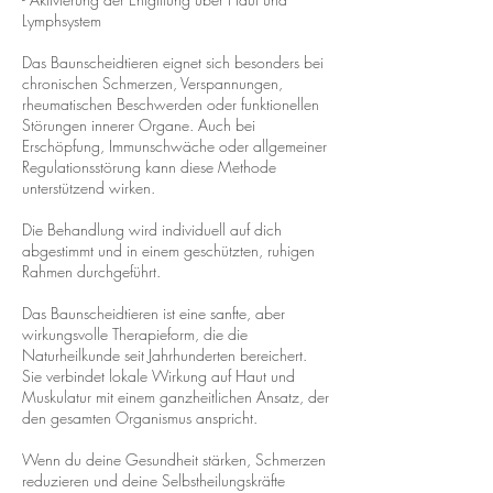
Lymphsystem
Das Baunscheidtieren eignet sich besonders bei
chronischen Schmerzen, Verspannungen,
rheumatischen Beschwerden oder funktionellen
Störungen innerer Organe. Auch bei
Erschöpfung, Immunschwäche oder allgemeiner
Regulationsstörung kann diese Methode
unterstützend wirken.
Die Behandlung wird individuell auf dich
abgestimmt und in einem geschützten, ruhigen
Rahmen durchgeführt.
Das Baunscheidtieren ist eine sanfte, aber
wirkungsvolle Therapieform, die die
Naturheilkunde seit Jahrhunderten bereichert.
Sie verbindet lokale Wirkung auf Haut und
Muskulatur mit einem ganzheitlichen Ansatz, der
den gesamten Organismus anspricht.
Wenn du deine Gesundheit stärken, Schmerzen
reduzieren und deine Selbstheilungskräfte