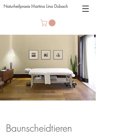
Naturheilpraxis Martina Lina Dubach
Baunscheidtieren