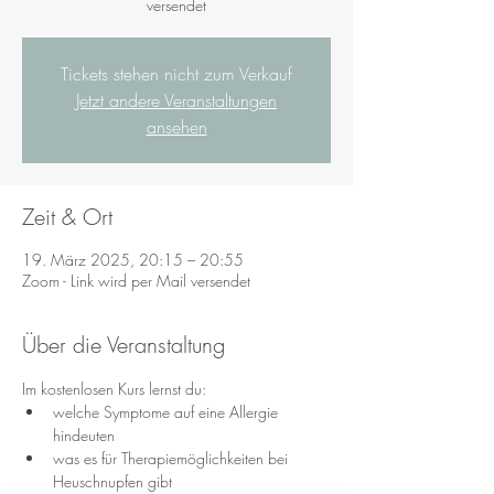
versendet
Tickets stehen nicht zum Verkauf
Jetzt andere Veranstaltungen
ansehen
Zeit & Ort
19. März 2025, 20:15 – 20:55
Zoom - Link wird per Mail versendet
Über die Veranstaltung
Im kostenlosen Kurs lernst du:
welche Symptome auf eine Allergie 
hindeuten
was es für Therapiemöglichkeiten bei 
Heuschnupfen gibt