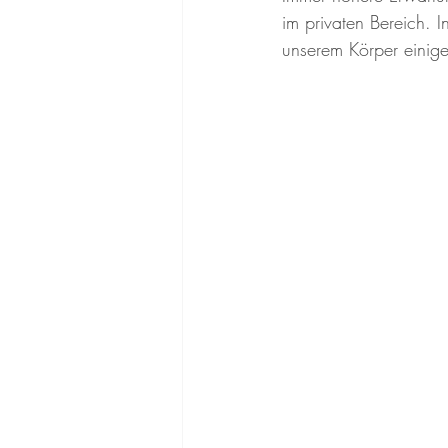
im privaten Bereich. I
unserem Körper einig