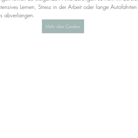
ntensives Lernen, Stress in der Arbeit oder lange Autofahrten
es abverlangen. 
Mehr über Cerebro