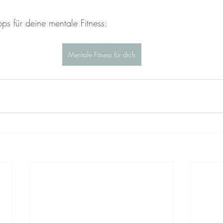
ps für deine mentale Fitness:
Mentale Fitness für dich