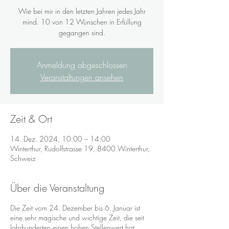
Wie bei mir in den letzten Jahren jedes Jahr
mind. 10 von 12 Wünschen in Erfüllung
gegangen sind.
Anmeldung abgeschlossen
Veranstaltungen ansehen
Zeit & Ort
14. Dez. 2024, 10:00 – 14:00
Winterthur, Rudolfstrasse 19, 8400 Winterthur,
Schweiz
Über die Veranstaltung
Die Zeit vom 24. Dezember bis 6. Januar ist
eine sehr magische und wichtige Zeit, die seit
Jahrhunderten einen hohen Stellenwert hat.