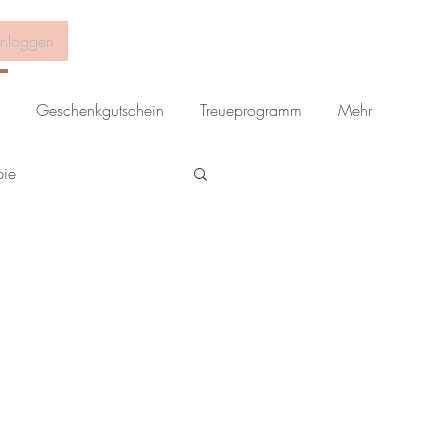
inloggen
Geschenkgutschein
Treueprogramm
Mehr
pie