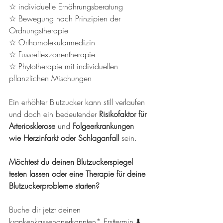
☆ individuelle Ernährungsberatung
☆ Bewegung nach Prinzipien der 
Ordnungstherapie
☆ Orthomolekularmedizin
☆ Fussreflexzonentherapie
☆ Phytotherapie mit individuellen 
pflanzlichen Mischungen
Ein erhöhter Blutzucker kann still verlaufen 
und doch ein bedeutender 
Risikofaktor für 
Arteriosklerose
 und 
Folgeerkrankungen 
wie Herzinfarkt oder Schlaganfall
 sein.
Möchtest du deinen Blutzuckerspiegel 
testen lassen oder eine Therapie für deine 
Blutzuckerprobleme starten? 
Buche dir jetzt deinen 
krankenkassenanerkannten* Ersttermin ⬇️