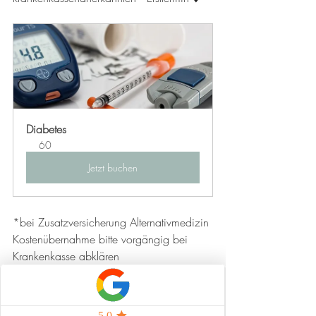
Diabetes
60
Jetzt buchen
*bei Zusatzversicherung Alternativmedizin 
Kostenübernahme bitte vorgängig bei 
Krankenkasse abklären
Beschwerden-Therapie Lexikon