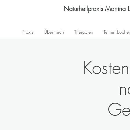
Naturheilpraxis Martina 
Praxis
Über mich
Therapien
Termin buche
Koste
n
Ge