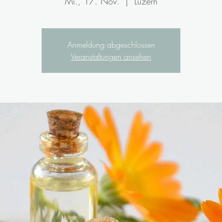
Mi., 17. Nov.
  |  
Luzern
Anmeldung abgeschlossen
Veranstaltungen ansehen