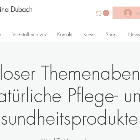
Lina Dubach
e
n
Vitalstoffmedizin
Kontakt
Kurse
Shop
News
nloser Themenaben
atürliche Pflege- u
sundheitsprodukte 