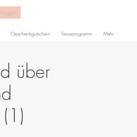
inloggen
Geschenkgutschein
Treueprogramm
Mehr
d über
nd
(1)