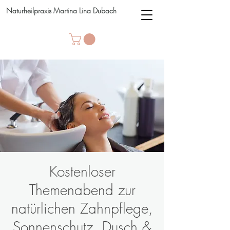
Naturheilpraxis Martina Lina Dubach
Kostenloser
Themenabend zur
natürlichen Zahnpflege,
Sonnenschutz, Dusch &