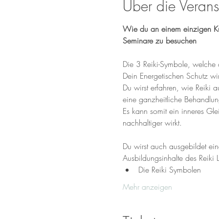
Über die Verans
Wie du an einem einzigen Kur
Seminare zu besuchen 
Die 3 Reiki-Symbole, welche d
Dein Energetischen Schutz wird
Du wirst erfahren, wie Reiki 
eine ganzheitliche Behandlung
Es kann somit ein inneres Gle
nachhaltiger wirkt.
Du wirst auch ausgebildet ei
Ausbildungsinhalte des Reiki 
Die Reiki Symbolen
Mehr anzeigen