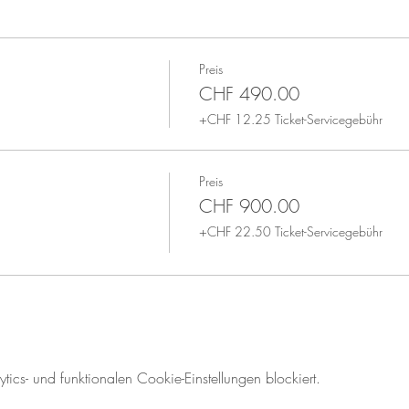
Preis
CHF 490.00
+CHF 12.25 Ticket-Servicegebühr
Preis
CHF 900.00
+CHF 22.50 Ticket-Servicegebühr
cs- und funktionalen Cookie-Einstellungen blockiert.