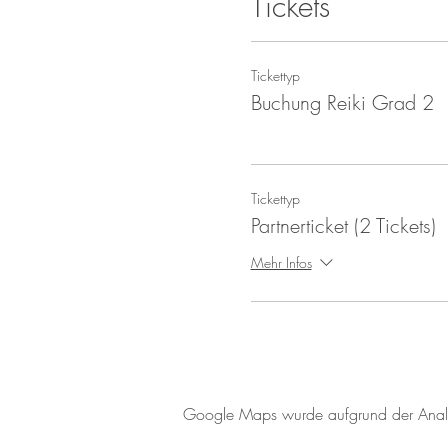
Tickets
Tickettyp
Buchung Reiki Grad 2
Tickettyp
Partnerticket (2 Tickets)
Mehr Infos
Google Maps wurde aufgrund der Analyti