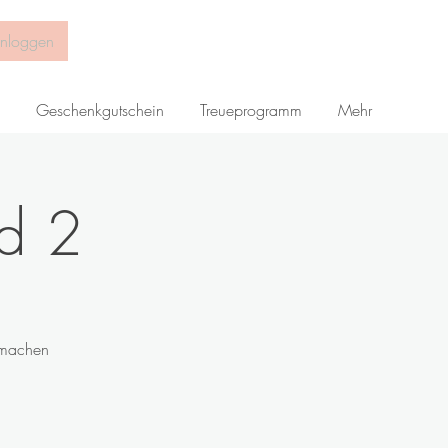
inloggen
Geschenkgutschein
Treueprogramm
Mehr
ad 2
 machen