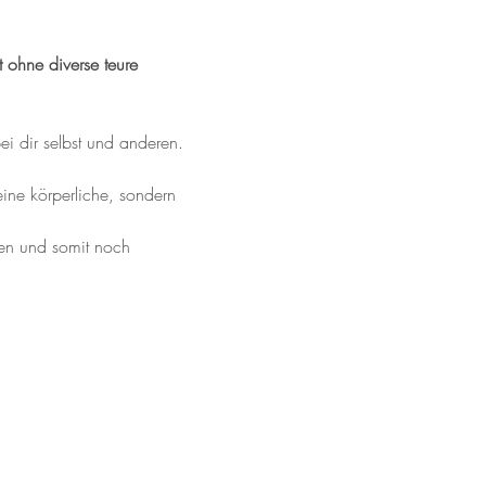
 ohne diverse teure 
ei dir selbst und anderen. 
eine körperliche, sondern 
den und somit noch 