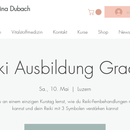
Lina Dubach
e
n
Vitalstoffmedizin
Kontakt
Kurse
Shop
News
ki Ausbildung Gr
Sa., 10. Mai
  |  
Luzern
 an einem einzigen Kurstag lernst, wie du Reiki-Fernbehandlungen
kannst und dein Reiki mit 3 Symbolen verstärken kannst