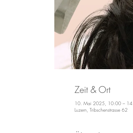
Zeit & Ort
10. Mai 2025, 10:00 – 14
Luzern, Tribschenstrasse 62