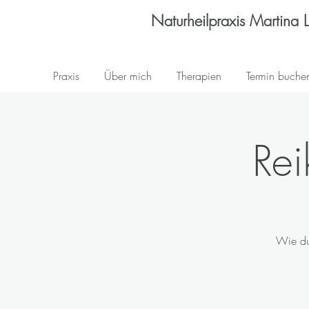
Naturheilpraxis Martina 
Praxis
Über mich
Therapien
Termin buche
Rei
Wie du