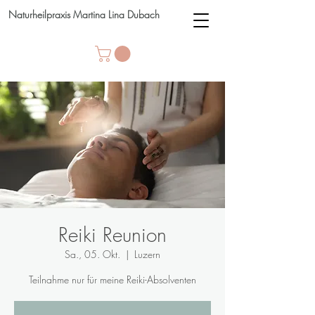
Naturheilpraxis Martina Lina Dubach
Reiki Reunion
Sa., 05. Okt.
  |  
Luzern
Teilnahme nur für meine Reiki-Absolventen