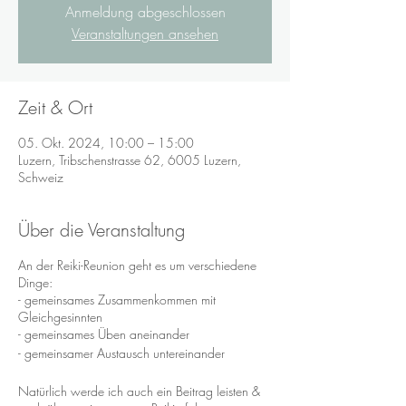
Anmeldung abgeschlossen
Veranstaltungen ansehen
Zeit & Ort
05. Okt. 2024, 10:00 – 15:00
Luzern, Tribschenstrasse 62, 6005 Luzern,
Schweiz
Über die Veranstaltung
An der Reiki-Reunion geht es um verschiedene
Dinge:
- gemeinsames Zusammenkommen mit
Gleichgesinnten
- gemeinsames Üben aneinander
- gemeinsamer Austausch untereinander
Natürlich werde ich auch ein Beitrag leisten &