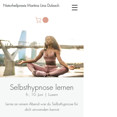
Naturheilpraxis Martina Lina Dubach
Selbsthypnose lernen
Fr., 10. Juni
  |  
Luzern
Lerne an einem Abend wie du Selbsthypnose für
dich anwenden kannst