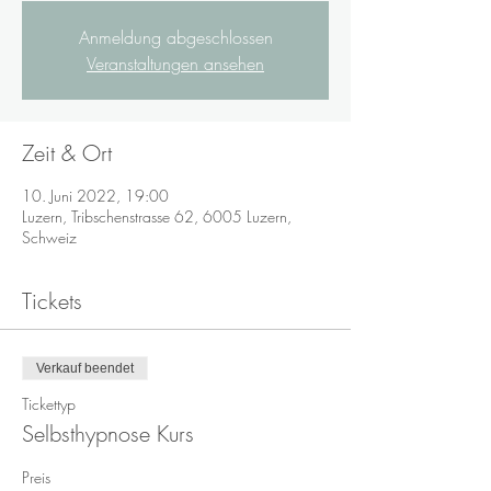
Anmeldung abgeschlossen
Veranstaltungen ansehen
Zeit & Ort
10. Juni 2022, 19:00
Luzern, Tribschenstrasse 62, 6005 Luzern,
Schweiz
Tickets
Verkauf beendet
Tickettyp
Selbsthypnose Kurs
Preis