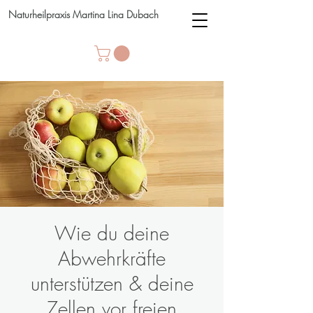
Naturheilpraxis Martina Lina Dubach
Wie du deine
Abwehrkräfte
unterstützen & deine
Zellen vor freien