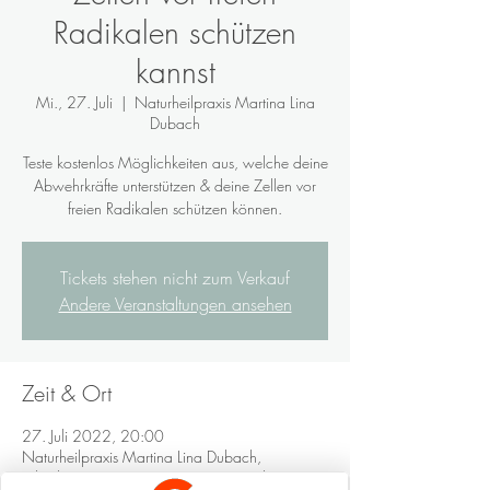
Radikalen schützen
kannst
Mi., 27. Juli
  |  
Naturheilpraxis Martina Lina
Dubach
Teste kostenlos Möglichkeiten aus, welche deine
Abwehrkräfte unterstützen & deine Zellen vor
freien Radikalen schützen können.
Tickets stehen nicht zum Verkauf
Andere Veranstaltungen ansehen
Zeit & Ort
27. Juli 2022, 20:00
Naturheilpraxis Martina Lina Dubach,
Tribschenstrasse 62, 6005 Luzern, Schweiz