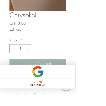
Chrysokoll
Preis
CHF 3.00
inkl. MwSt
Anzahl
*
In den Warenkorb
Themen:
Veränderung, Göttin, Geduld