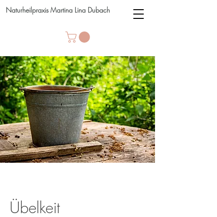
Naturheilpraxis Martina Lina Dubach
Übelkeit