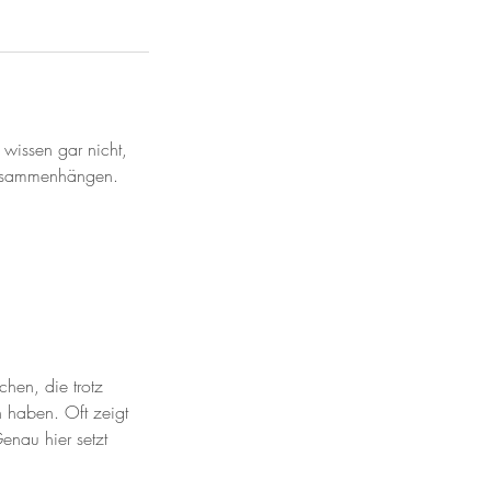
 wissen gar nicht,
zusammenhängen.
hen, die trotz
 haben. Oft zeigt
Genau hier setzt