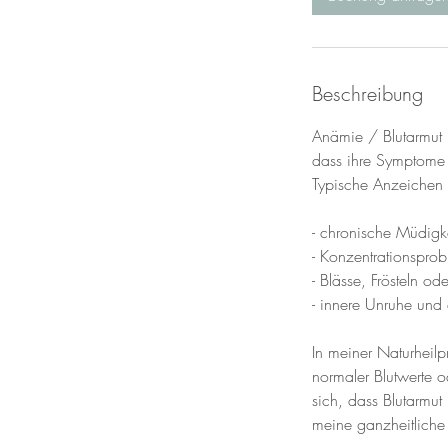
Beschreibung
Anämie / Blutarmut i
dass ihre Symptome
Typische Anzeichen 
- chronische Müdigk
- Konzentrationspro
- Blässe, Frösteln od
- innere Unruhe und
In meiner Naturheilp
normaler Blutwerte 
sich, dass Blutarmut 
meine ganzheitliche