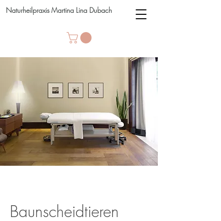
Naturheilpraxis Martina Lina Dubach
Baunscheidtieren