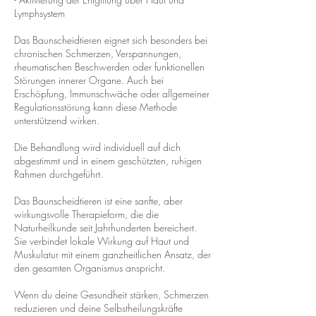
Lymphsystem
Das Baunscheidtieren eignet sich besonders bei
chronischen Schmerzen, Verspannungen,
rheumatischen Beschwerden oder funktionellen
Störungen innerer Organe. Auch bei
Erschöpfung, Immunschwäche oder allgemeiner
Regulationsstörung kann diese Methode
unterstützend wirken.
Die Behandlung wird individuell auf dich
abgestimmt und in einem geschützten, ruhigen
Rahmen durchgeführt.
Das Baunscheidtieren ist eine sanfte, aber
wirkungsvolle Therapieform, die die
Naturheilkunde seit Jahrhunderten bereichert.
Sie verbindet lokale Wirkung auf Haut und
Muskulatur mit einem ganzheitlichen Ansatz, der
den gesamten Organismus anspricht.
Wenn du deine Gesundheit stärken, Schmerzen
reduzieren und deine Selbstheilungskräfte