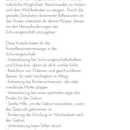
natürliche Möglichkeit, Beschwerden zu lindern
und dein Wohlbefinden zu steigern. Durch die
gezielte Stimulation bestimmter Reflexzonen an
den Füssen unterstützt du deinen Körper, besser
mit den Herausforderungen der
Schwangerschaft umzugehen.
Diese Vorteile bietet dir die
Fussreflexzonenmassage in der
Schwangerschaft:
- Unterstützung bei Schwangerschaftsübelkeit
und Erbrechen, damit du dich wohler fühlst
- Reduktion von Ödemen und geschwollenen
Beinen, für mehr Leichtigkeit im Alltag
- Entlastung bei Rückenschmerzen, die viele
werdende Mütter plagen
- Unterstützung bei einer optimalen Lage des
Kindes für die Geburt
- Sanfte Hilfe, um die Geburt einzuleiten, wenn
der Zeitpunkt gekommen ist
- Förderung der Erholung im Wochenbett nach
der Geburt
- Unterstützung beim Stillen durch