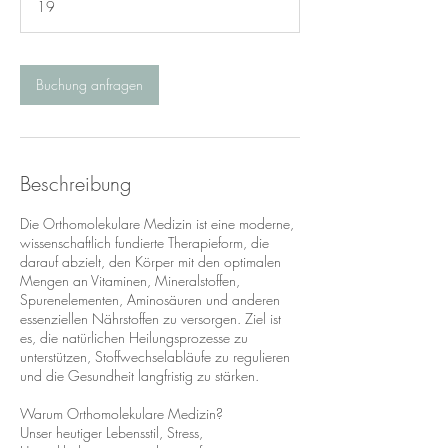
19
Buchung anfragen
Beschreibung
Die Orthomolekulare Medizin ist eine moderne,
wissenschaftlich fundierte Therapieform, die
darauf abzielt, den Körper mit den optimalen
Mengen an Vitaminen, Mineralstoffen,
Spurenelementen, Aminosäuren und anderen
essenziellen Nährstoffen zu versorgen. Ziel ist
es, die natürlichen Heilungsprozesse zu
unterstützen, Stoffwechselabläufe zu regulieren
und die Gesundheit langfristig zu stärken.
Warum Orthomolekulare Medizin?
Unser heutiger Lebensstil, Stress,