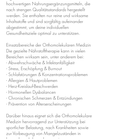
hochwertigen Nahrungsergänzungsmitteln, die
nach strengen Qualitätsstandards hergestellt
werden. Sie enthalten nur reine und wirksame
Inhaltsstoffe und sind sorgfältig aufeinander
abgestimmt, um deine individuellen
Gesundheitsziele optimal zu unterstützen.
Einsatzbereiche der Orthomolekularen Medizin
Die gezielte Nährstofftherapie kann in vielen
Bereichen wirksam sein, unter anderem bei:
- Abwehrschwäche & Infektanfälligkeit
- Stress, Erschöpfung & Burnout
- Schlafstörungen & Konzentrationsproblemen
- Allergien & Hautproblemen
- Herz-Kreislauf-Beschwerden
- Hormonellen Dysbalancen
- Chronischen Schmerzen & Entzündungen
- Prävention von Alterserscheinungen
Darüber hinaus eignet sich die Orthomolekulare
Medizin hervorragend zur Unterstützung bei
sportlicher Belastung, nach Krankheiten sowie
zur Vorbeugung von Mangelzuständen in