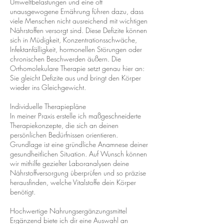
Umweltbelastungen und eine oft
unausgewogene Ernährung führen dazu, dass
viele Menschen nicht ausreichend mit wichtigen
Nährstoffen versorgt sind. Diese Defizite können
sich in Müdigkeit, Konzentrationsschwäche,
Infektanfälligkeit, hormonellen Störungen oder
chronischen Beschwerden äußern. Die
Orthomolekulare Therapie setzt genau hier an:
Sie gleicht Defizite aus und bringt den Körper
wieder ins Gleichgewicht.
Individuelle Therapiepläne
In meiner Praxis erstelle ich maßgeschneiderte
Therapiekonzepte, die sich an deinen
persönlichen Bedürfnissen orientieren.
Grundlage ist eine gründliche Anamnese deiner
gesundheitlichen Situation. Auf Wunsch können
wir mithilfe gezielter Laboranalysen deine
Nährstoffversorgung überprüfen und so präzise
herausfinden, welche Vitalstoffe dein Körper
benötigt.
Hochwertige Nahrungsergänzungsmittel
Ergänzend biete ich dir eine Auswahl an