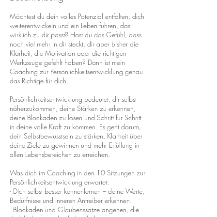
Möchtest du dein volles Potenzial entfalten, dich
weiterentwickeln und ein Leben führen, das
wirklich zu dir passt? Hast du das Gefühl, dass
noch viel mehr in dir steckt, dir aber bisher die
Klarheit, die Motivation oder die richtigen
Werkzeuge gefehlt haben? Dann ist mein
Coaching zur Persönlichkeitsentwicklung genau
das Richtige für dich.
Persönlichkeitsentwicklung bedeutet, dir selbst
näherzukommen, deine Stärken zu erkennen,
deine Blockaden zu lösen und Schritt für Schritt
in deine volle Kraft zu kommen. Es geht darum,
dein Selbstbewusstsein zu stärken, Klarheit über
deine Ziele zu gewinnen und mehr Erfüllung in
allen Lebensbereichen zu erreichen.
Was dich im Coaching in den 10 Sitzungen zur
Persönlichkeitsentwicklung erwartet:
- Dich selbst besser kennenlernen – deine Werte,
Bedürfnisse und inneren Antreiber erkennen.
- Blockaden und Glaubenssätze angehen, die