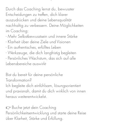
Durch das Coaching lernst du, bewusster
Entscheidungen zu treffen, dich klarer
auszudrücken und deine Lebensqualität
nachhaltig zu verbessern. Deine Möglichkeiten
im Coaching:
- Mehr Selbstbewusstsein und innere Stärke
- Klarheit über deine Ziele und Visionen
- Ein authentisches, erfülltes Leben
- Werkzeuge, die dich langfristig begleiten
- Persönliches Wachstum, das sich auf alle
Lebensbereiche auswirkt
Bist du bereit für deine persönliche
Transformation?
Ich begleite dich einfühlsam, lösungsorientiert
und praxisnah, damit du dich wirklich von innen
heraus weiterentwickelst.
👉 Buche jetzt dein Coaching
Persönlichkeitsentwicklung und starte deine Reise
über Klarheit, Stärke und Erfüllung.