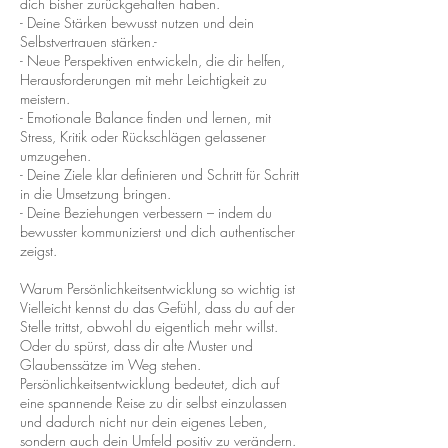
dich bisher zurückgehalten haben.
- Deine Stärken bewusst nutzen und dein
Selbstvertrauen stärken.-
- Neue Perspektiven entwickeln, die dir helfen,
Herausforderungen mit mehr Leichtigkeit zu
meistern.
- Emotionale Balance finden und lernen, mit
Stress, Kritik oder Rückschlägen gelassener
umzugehen.
- Deine Ziele klar definieren und Schritt für Schritt
in die Umsetzung bringen.
- Deine Beziehungen verbessern – indem du
bewusster kommunizierst und dich authentischer
zeigst.
Warum Persönlichkeitsentwicklung so wichtig ist
Vielleicht kennst du das Gefühl, dass du auf der
Stelle trittst, obwohl du eigentlich mehr willst.
Oder du spürst, dass dir alte Muster und
Glaubenssätze im Weg stehen.
Persönlichkeitsentwicklung bedeutet, dich auf
eine spannende Reise zu dir selbst einzulassen
und dadurch nicht nur dein eigenes Leben,
sondern auch dein Umfeld positiv zu verändern.