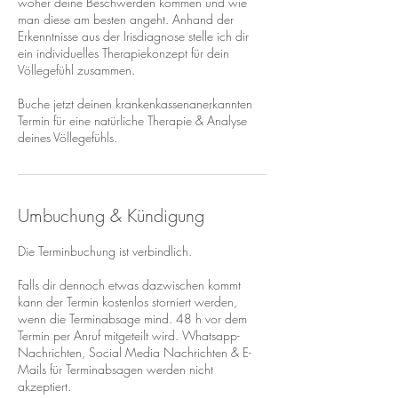
woher deine Beschwerden kommen und wie
man diese am besten angeht. Anhand der
Erkenntnisse aus der Irisdiagnose stelle ich dir
ein individuelles Therapiekonzept für dein
Völlegefühl zusammen.
Buche jetzt deinen krankenkassenanerkannten
Termin für eine natürliche Therapie & Analyse
Umbuchung & Kündigung
Die Terminbuchung ist verbindlich.
Falls dir dennoch etwas dazwischen kommt
kann der Termin kostenlos storniert werden,
wenn die Terminabsage mind. 48 h vor dem
Termin per Anruf mitgeteilt wird. Whatsapp-
Nachrichten, Social Media Nachrichten & E-
Mails für Terminabsagen werden nicht
akzeptiert.