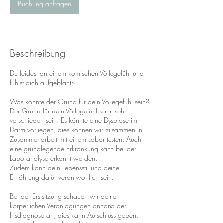
Buchung anfragen
Beschreibung
Du leidest an einem komischen Völlegefühl und
fühlst dich aufgebläht?
Was könnte der Grund für dein Völlegefühl sein?
Der Grund für dein Völlegefühl kann sehr
verschieden sein. Es könnte eine Dysbiose im
Darm vorliegen, dies können wir zusammen in
Zusammenarbeit mit einem Labor testen. Auch
eine grundlegende Erkrankung kann bei der
Laboranalyse erkannt werden.
Zudem kann dein Lebensstil und deine
Ernährung dafür verantwortlich sein.
Bei der Erstsitzung schauen wir deine
körperlichen Veranlagungen anhand der
Irisdiagnose an, dies kann Aufschluss geben,